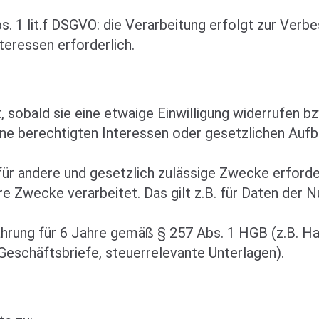
bs. 1 lit.f DSGVO: die Verarbeitung erfolgt zur Ver
teressen erforderlich.
, sobald sie eine etwaige Einwilligung widerrufen 
eine berechtigten Interessen oder gesetzlichen Au
für andere und gesetzlich zulässige Zwecke erforder
re Zwecke verarbeitet. Das gilt z.B. für Daten der N
rung für 6 Jahre gemäß § 257 Abs. 1 HGB (z.B. Han
Geschäftsbriefe, steuerrelevante Unterlagen).