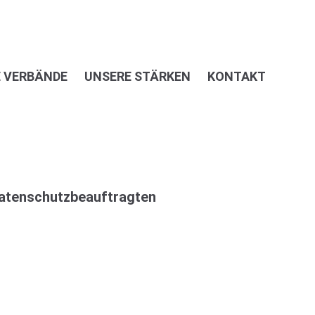
 VERBÄNDE
UNSERE STÄRKEN
KONTAKT
Datenschutzbeauftragten