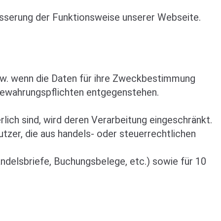
besserung der Funktionsweise unserer Webseite.
bzw. wenn die Daten für ihre Zweckbestimmung
fbewahrungspflichten entgegenstehen.
lich sind, wird deren Verarbeitung eingeschränkt.
utzer, die aus handels- oder steuerrechtlichen
delsbriefe, Buchungsbelege, etc.) sowie für 10