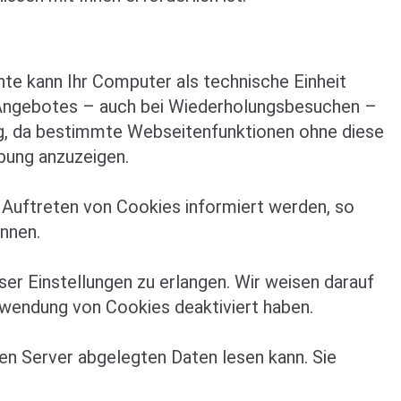
te kann Ihr Computer als technische Einheit
s Angebotes – auch bei Wiederholungsbesuchen –
ig, da bestimmte Webseitenfunktionen ohne diese
bung anzuzeigen.
s Auftreten von Cookies informiert werden, so
nnen.
er Einstellungen zu erlangen. Wir weisen darauf
rwendung von Cookies deaktiviert haben.
en Server abgelegten Daten lesen kann. Sie