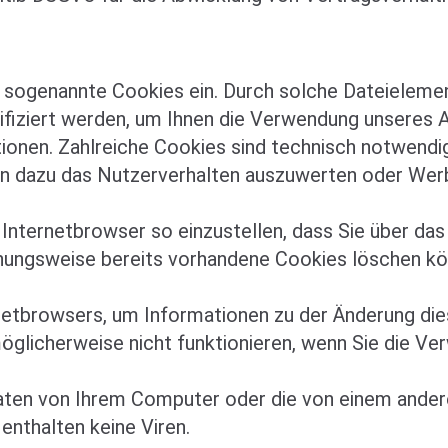
e sogenannte Cookies ein. Durch solche Dateielemen
tifiziert werden, um Ihnen die Verwendung unsere
tionen. Zahlreiche Cookies sind technisch notwend
nen dazu das Nutzerverhalten auszuwerten oder Wer
n Internetbrowser so einzustellen, dass Sie über da
ehungsweise bereits vorhandene Cookies löschen kö
rnetbrowsers, um Informationen zu der Änderung dies
öglicherweise nicht funktionieren, wenn Sie die Ve
 Daten von Ihrem Computer oder die von einem ander
enthalten keine Viren.