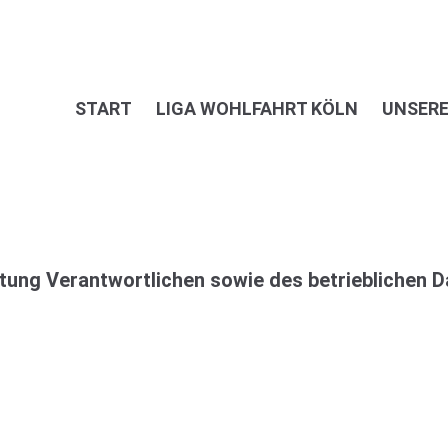
START
LIGA WOHLFAHRT KÖLN
UNSERE
itung Verantwortlichen sowie des betrieblichen 