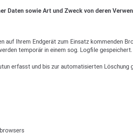
ner Daten sowie Art und Zweck von deren Verwe
en auf Ihrem Endgerät zum Einsatz kommenden Bro
erden temporär in einem sog. Logfile gespeichert.
tun erfasst und bis zur automatisierten Löschung 
bbrowsers