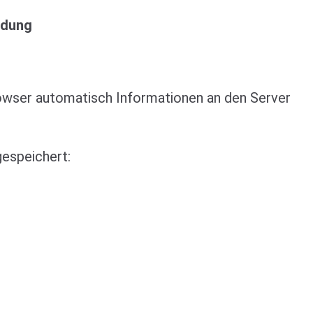
ndung
wser automatisch Informationen an den Server
gespeichert: