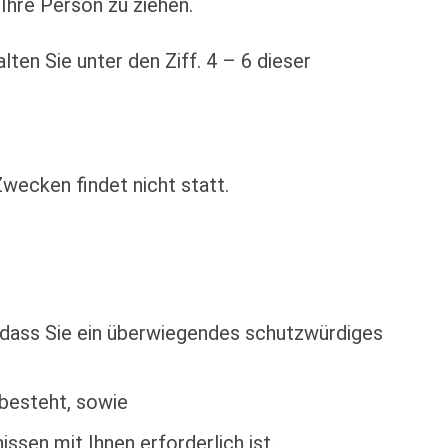
Ihre Person zu ziehen.
en Sie unter den Ziff. 4 – 6 dieser
wecken findet nicht statt.
, dass Sie ein überwiegendes schutzwürdiges
 besteht, sowie
ssen mit Ihnen erforderlich ist.