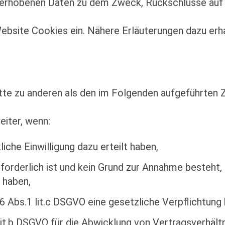
 erhobenen Daten zu dem Zweck, Rückschlüsse auf 
bsite Cookies ein. Nähere Erläuterungen dazu erhalt
itte zu anderen als den im Folgenden aufgeführten Z
eiter, wenn:
liche Einwilligung dazu erteilt haben,
rforderlich ist und kein Grund zur Annahme besteht
 haben,
. 6 Abs.1 lit.c DSGVO eine gesetzliche Verpflichtung
lit.b DSGVO für die Abwicklung von Vertragsverhältni