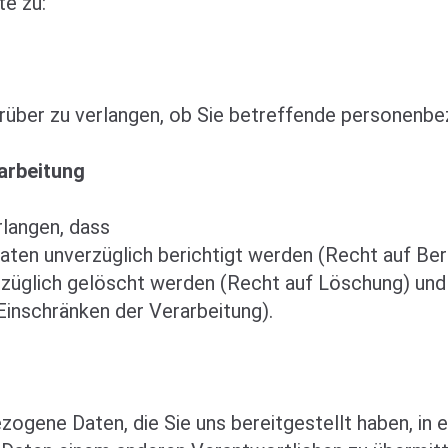
e zu:
arüber zu verlangen, ob Sie betreffende personenb
arbeitung
rlangen, dass
ten unverzüglich berichtigt werden (Recht auf Beri
züglich gelöscht werden (Recht auf Löschung) und
Einschränken der Verarbeitung).
ogene Daten, die Sie uns bereitgestellt haben, in e