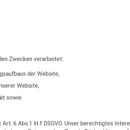
den Zwecken verarbeitet:
ngsaufbaus der Website,
nserer Website,
tät sowie
t Art. 6 Abs.1 lit.f DSGVO. Unser berechtigtes Inte