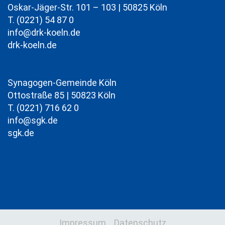
Oskar-Jäger-Str. 101 – 103 | 50825 Köln
T. (0221) 54 87 0
info@drk-koeln.de
drk-koeln.de
Synagogen-Gemeinde Köln
Ottostraße 85 | 50823 Köln
T. (0221) 716 62 0
info@sgk.de
sgk.de
Impressum
Datenschutz