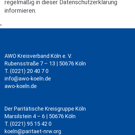
regelmäßig in dieser Datenschutzerklärung
informieren.
AWO Kreisverband Köln e. V.
Rubensstraße 7 – 13 | 50676 Köln
T. (0221) 20 40 7 0
info@awo-koeln.de
awo-koeln.de
Der Paritätische Kreisgruppe Köln
Marsilstein 4 – 6 | 50676 Köln
T. (0221) 95 15 42 0
koeln@paritaet-nrw.org