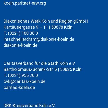
koeln.paritaet-nrw.org
Diakonisches Werk Köln und Region gGmbH
Kartäusergasse 9 – 11 | 50678 Köln
T. (0221) 160 38 0
ihrschnellerdraht@diakonie-koeln.de
diakonie-koeln.de
Caritasverband für die Stadt Köln e.V.
Bartholomäus-Schink-Str. 6 | 50825 Köln
T. (0221) 955 70 0
cvk@caritas-koeln.de
caritas-koeln.de
DRK-Kreisverband Köln e.V.